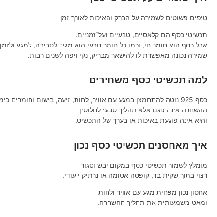
טיפים פשוטים לשמירה על הברק והאיכות לאורך זמן
תכשיטי כסף הם קלאסיים, טבעיים ועל־זמניים.
אבל כסף הוא חומר חי, וכמו כל חומר טבעי הוא מגיב לסביבה, למגע ולזמן.
שמירה נכונה מאפשרת לו להישאר מבריק, נקי ויפה לשנים רבות.
למה תכשיטי כסף משחירים
כסף 925 נוטה להתחמצן במגע עם אוויר, לחות, זיעה, בישום וחומרים כימיים.
ההשחרה אינה פגם אלא תהליך טבעי לחלוטין
והיא אינה פוגעת באיכות או בערך של התכשיט.
איך מאחסנים תכשיטי כסף נכון
מומלץ לשמור תכשיטי כסף במקום יבש וסגור
רצוי בתוך שקית בד, קופסה אטומה או נרתיק ייעודי.
אחסון נכון מפחית מגע עם אוויר ולחות
ומאט משמעותית את תהליך ההשחרה.