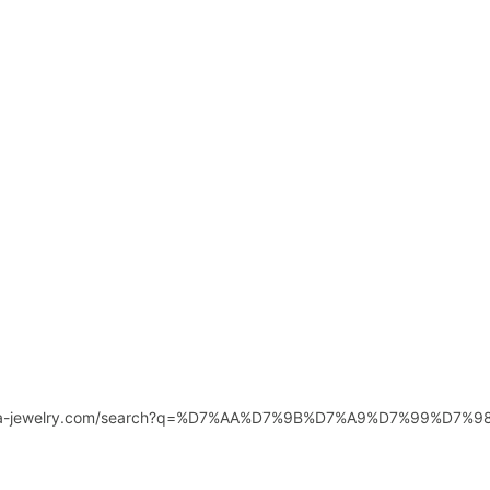
aya-jewelry.com/search?q=%D7%AA%D7%9B%D7%A9%D7%99%D7%