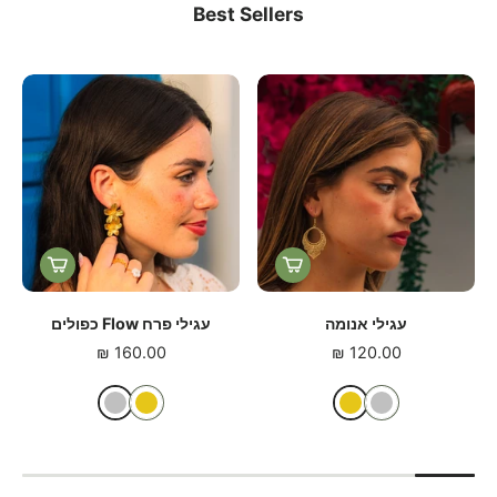
Best Sellers
שרשרת נחש קלאסית
טבעת טה-פיטי
160.00 ₪
160.00 ₪