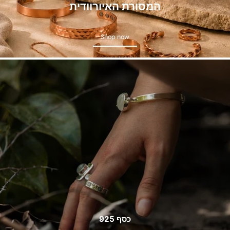
המסורת האיורוודית
Shop now
Shop now
כסף 925