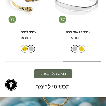
צמיד נחושת טהורה חלק
סט צמיד וטבעת נחושת טהורה
קלאסי
140.00 ₪
מ-
80.00 ₪
הצג את כל המוצרים
תכשיטי לרימר
Enable Accessibility