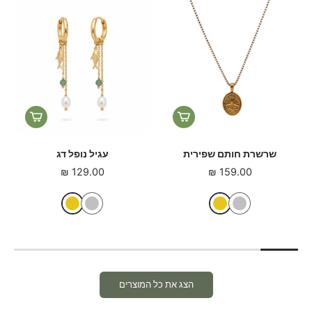
שרשרת פרח Flow
עגילי אלונה
129.00 ₪
140.00 ₪
הצג את כל המוצרים