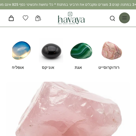
רודוקרוסייט
אגת
אוניקס
אופלית