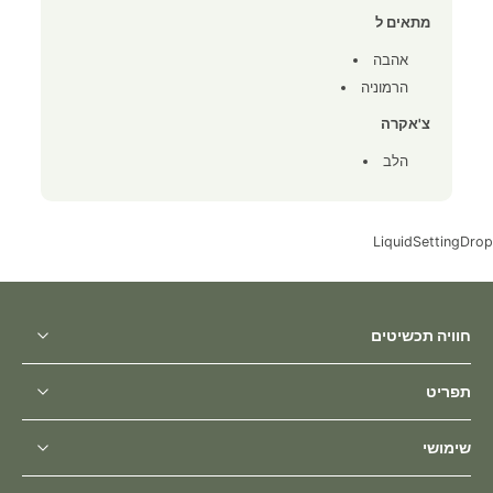
מתאים ל
אהבה
הרמוניה
צ'אקרה
הלב
LiquidSettingDrop
חוויה תכשיטים
תפריט
שימושי