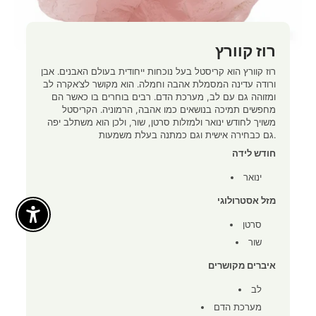
רוז קוורץ
רוז קוורץ הוא קריסטל בעל נוכחות ייחודית בעולם האבנים. אבן
ורודה עדינה המסמלת אהבה וחמלה. הוא מקושר לצ’אקרה לב
ומזוהה גם עם לב, מערכת הדם. רבים בוחרים בו כאשר הם
מחפשים תמיכה בנושאים כמו אהבה, הרמוניה. הקריסטל
משויך לחודש ינואר ולמזלות סרטן, שור, ולכן הוא משתלב יפה
גם כבחירה אישית וגם כמתנה בעלת משמעות.
חודש לידה
ינואר
מזל אסטרולוגי
Enable Accessibility
סרטן
שור
איברים מקושרים
לב
מערכת הדם