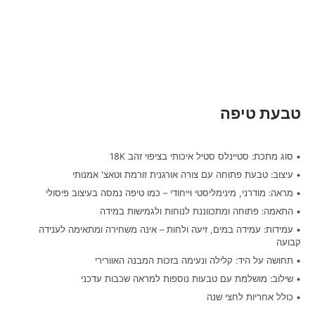
טבעת טיפה
• סוג מתכת: סטיינלס סטיל איכותי בציפוי זהב 18K
• עיצוב: טבעת פתוחה עם צורה אורגנית זורמת וטאצ' אמנותי
• מראה: מודרני, מינימליסטי וייחודי – כמו טיפה נמסה בעיצוב פיסולי
• התאמה: פתוחה ומתכווננת לנוחות ולגמישות במידה
• עמידות: עמידה במים, זיעה ולחות – אינה משחירה ומתאימה לענידה
קבועה
• תחושה על היד: קלילה ונעימה בזכות המבנה האוורירי
• שילוב: מושלמת עם טבעות נוספות למראה שכבות עדכני
• כולל אחריות לחצי שנה