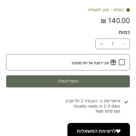
במלאי - מוכן למשלוח
140.00 ₪
כמות
אני רוצה אריזת מתנה
הוסף לעגלה
איסוף זמין ב-
העבודה 2 תל אביב
Usually ready in 2-4 days
הצג פרטי חנות
לרשימת המשאלות