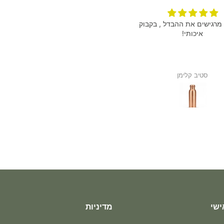
מרגישים את ההבדל , בקבוק
הגיע מהר הצמיד מושלם תודה רבה
איכותי!
סטיב קלימן
אנונימי
ישי
מדיניות