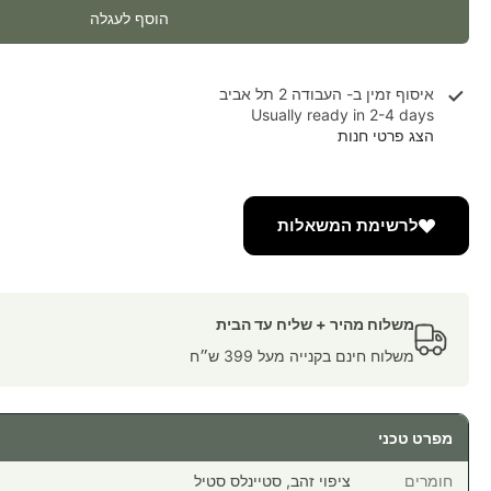
הוסף לעגלה
איסוף זמין ב-
העבודה 2 תל אביב
Usually ready in 2-4 days
הצג פרטי חנות
לרשימת המשאלות
משלוח מהיר + שליח עד הבית
משלוח חינם בקנייה מעל 399 ש״ח
מפרט טכני
חומרים
ציפוי זהב, סטיינלס סטיל