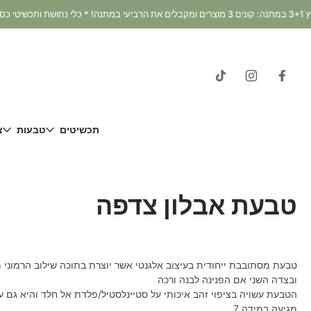
דלג
וכן
תכשיטים
טבעות
צ
טבעת אבלון צדפה
טבעת מסתובבת ייחודית בעיצוב אלגנטי אשר יוצרת בתוכה שילוב הרמוני מצ
ובצדה השני אם הפנינה לבנה ורכה
הטבעת עשויה בציפוי זהב איכותי על סטיינלסטיל/פלדת אל חלד והיא גם 
מגיעה במידה 7