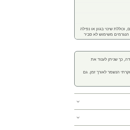
י סטיינלס סטיל הינה למשך 12 חודשים, וכוללת שינוי בגוון או נפילה
 הנגרמים משימוש לא סביר
ה, כך שניתן לענוד את
רון, ומעניק לו מראה יוקרתי הנשמר לאורך זמן. גם