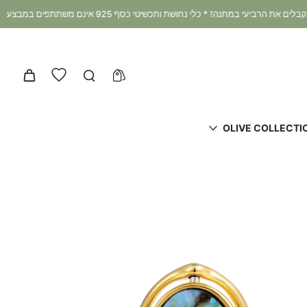
מבצע קיץ 3+1 במתנה: קונים 3 מוצרים ומקבלים את הרביעי במתנה! * כלי נחושת ותכשיטי
OLIVE COLLECTI
דלג
לפרטי
המוצר