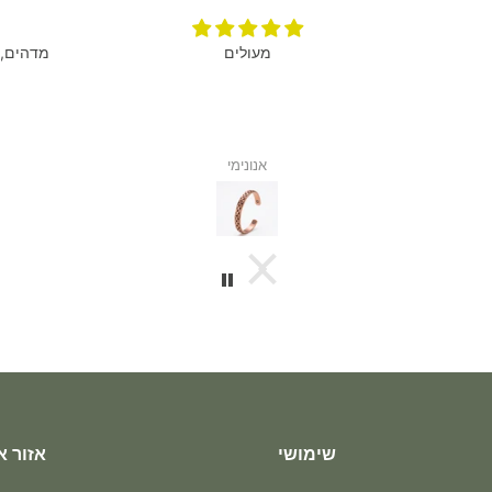
מעולים
מדהים, 
אנונימי
שימושי
אזור א