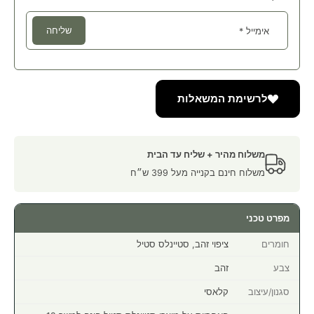
שליחה
אימייל
*
לרשימת המשאלות
משלוח מהיר + שליח עד הבית
משלוח חינם בקנייה מעל 399 ש״ח
מפרט טכני
חומרים
ציפוי זהב, סטיינלס סטיל
צבע
זהב
סגנון/עיצוב
קלאסי