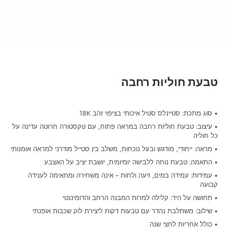
טבעת חוליות רחבה
• סוג מתכת: סטיינלס סטיל איכותי בציפוי זהב 18K
• עיצוב: טבעת חוליות רחבה במראה פתוח, עם טקסטורה חרוטה עדינה על
כל חוליה
• מראה: ייחודי, מודגש ובעל נוכחות, משלב בין סטייל מודרני למראה אומנותי
• התאמה: טבעת נוחה ללבישה יומיומית, יושבת יציב על האצבע
• עמידות: עמידה במים, זיעה ולחות – אינה משחירה ומתאימה לענידה
קבועה
• תחושה על היד: קלילה למרות המבנה הרחב והדומיננטי
• שילוב: משתלבת נהדר עם טבעות דקות ליצירת לוק שכבות אופנתי
• כולל אחריות לחצי שנה