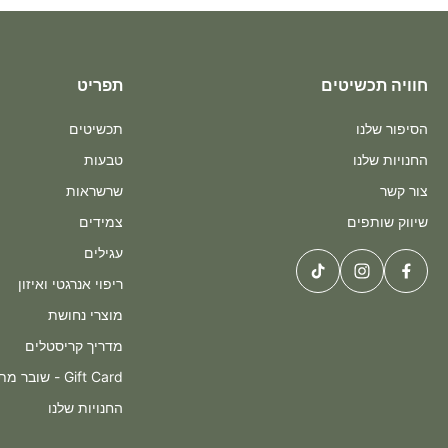
חוויה תכשיטים
תפריט
הסיפור שלנו
תכשיטים
החנויות שלנו
טבעות
צור קשר
שרשראות
שיווק שותפים
צמידים
עגילים
ריפוי אנרגטי ואיזון
מוצרי נחושת
מדריך קריסטלים
Gift Card - שובר מתנה
החנויות שלנו