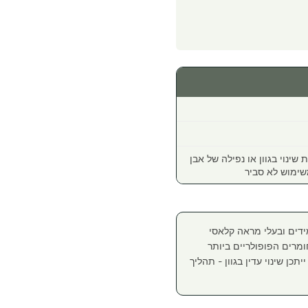
נה למשך 12 חודשים, וכוללת שינוי בגוון או נפילה של אבן
שימוש לא סביר
מידים ובעלי מראה קלאסי
ומרים הפופולריים ביותר
תכן שינוי עדין בגוון - תהליך