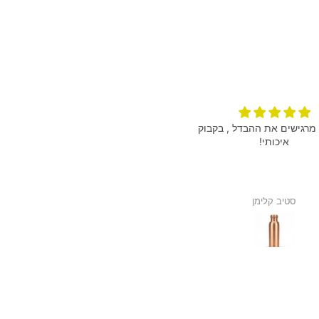
מרגישים את ההבדל , בקבוק
הגיע מהר הצמיד מושלם תודה רבה
איכותי!
סטיב קלימן
אנונימי