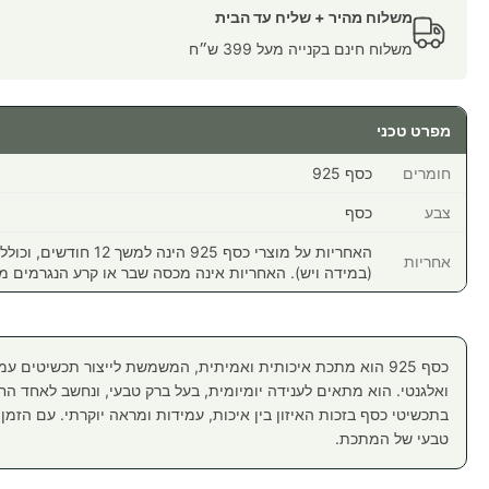
משלוח מהיר + שליח עד הבית
משלוח חינם בקנייה מעל 399 ש״ח
מפרט טכני
חומרים
כסף 925
צבע
כסף
האחריות על מוצרי כסף 925 הי
אחריות
(במידה ויש). האחריות אינה מכסה שבר או קרע הנגרמים מ
כסף 925 הוא מתכת איכותית ואמיתית, המשמשת לייצור תכשיטים ע
ואלגנטי. הוא מתאים לענידה יומיומית, בעל ברק טבעי, ונחשב לאחד הח
בתכשיטי כסף בזכות האיזון בין איכות, עמידות ומראה יוקרתי. עם הזמן יי
טבעי של המתכת.