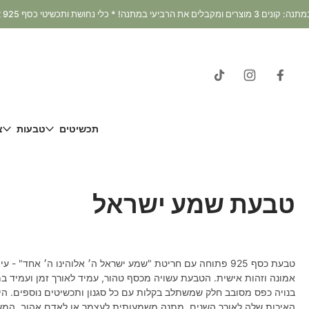
דלג
וכן
תכשיטים
טבעות
צ
טבעת שמע ישראל
טבעת כסף 925 פתוחה עם חריטת "שמע ישראל ה׳ אלוהינו ה׳ אחד" 
אמונה וזהות אישית. הטבעת עשויה מכסף טהור, עמיד לאורך זמן ועמיד במ
בנויה כפס מסובב חלק שמשתלב בקלות עם כל סגנון ותכשיטים נוספים. ה
האיכות שלה לאורך השנים. מתנה משמעותית לעצמך או לאדם אהוב, המש