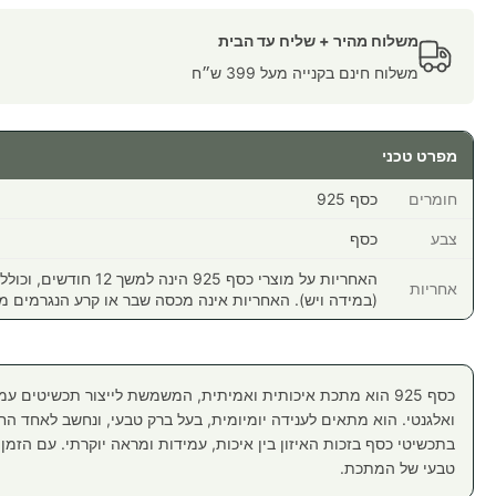
משלוח מהיר + שליח עד הבית
משלוח חינם בקנייה מעל 399 ש״ח
מפרט טכני
חומרים
כסף 925
צבע
כסף
האחריות על מוצרי כסף 925 הי
אחריות
(במידה ויש). האחריות אינה מכסה שבר או קרע הנגרמים מ
כסף 925 הוא מתכת איכותית ואמיתית, המשמשת לייצור תכשיטים ע
ואלגנטי. הוא מתאים לענידה יומיומית, בעל ברק טבעי, ונחשב לאחד הח
בתכשיטי כסף בזכות האיזון בין איכות, עמידות ומראה יוקרתי. עם הזמן יי
טבעי של המתכת.