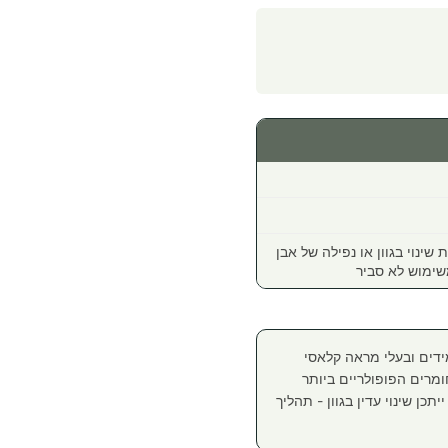
נה למשך 12 חודשים, וכוללת שינוי בגוון או נפילה של אבן
שימוש לא סביר
מידים ובעלי מראה קלאסי
ומרים הפופולריים ביותר
תכן שינוי עדין בגוון - תהליך