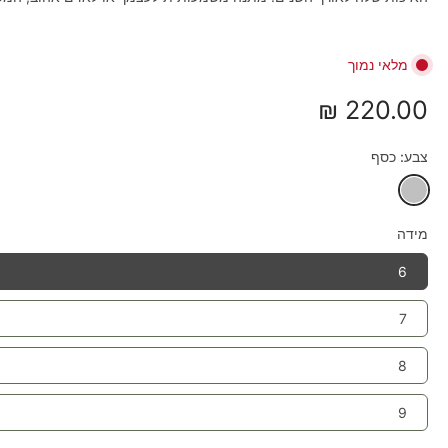
מלאי נמוך
220.00 ₪
צבע:
כסף
מידה
6
7
8
9