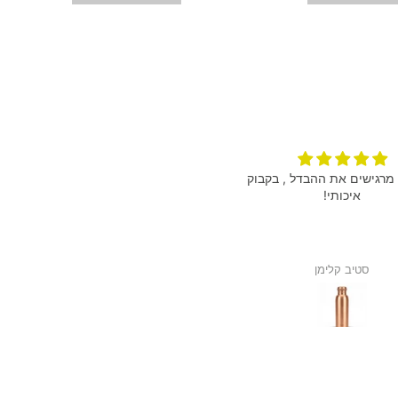
מרגישים את ההבדל , בקבוק
הגיע מהר הצמיד מושלם תודה רבה
איכותי!
סטיב קלימן
אנונימי