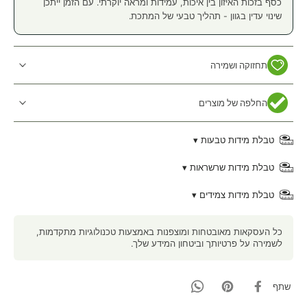
כסף בזכות האיזון בין איכות, עמידות ומראה יוקרתי. עם הזמן ייתכן
שינוי עדין בגוון - תהליך טבעי של המתכת.
תחזוקה ושמירה
החלפה של מוצרים
טבלת מידות טבעות ▾
טבלת מידות שרשראות ▾
טבלת מידות צמידים ▾
כל העסקאות מאובטחות ומוצפנות באמצעות טכנולוגיות מתקדמות,
לשמירה על פרטיותך וביטחון המידע שלך.
שתף