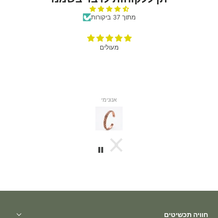
מתוך 37 ביקורות
מעולים
אנונימי
חוויה תכשיטים