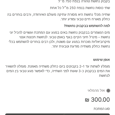
בקבוק נחושת טהורה בנפח 750 מ״ל
שתי כוסות נחושת בנפח 250 מ״ל כל אחת
שתייה מכלי נחושת היא מסורת עתיקה מעולם האיורוודה, ורבים בוחרים בה
כחלק מאורח חיים טבעי ומודע יותר.
למה להשתמש בבקבוק נחושת?
מים הנשמרים בבקבוק נחושת באים במגע עם המתכת ועשויים להכיל יוני
נחושת – מינרל חיוני הקיים בגוף באופן טבעי. לנחושת תכונות אנטי
מיקרוביאליות מוכרות במגע עם משטח, ולכן רבים בוחרים להשתמש בכלי
נחושת כחלק משתייה מודעת וטבעית יותר.
אופן שימוש
מומלץ לשתות עד 1–2 בקבוקים ביום כחלק משתייה מאוזנת. מומלץ להשאיר
את המים בבקבוק כ-3 שעות לפני השתייה, כדי לאפשר מגע טבעי בין המים
לנחושת
אזל מהמלאי
300.00 ₪
סוג המתכת