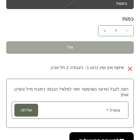
נחושת
כמות
אזל
איסוף אינו זמין כרגע ב-
העבודה 2 תל אביב
רוצה לקבל הודעה כשהמוצר חוזר למלאי? הכנס/י כתובת מייל ונעדכן
אותך
שליחה
אימייל
*