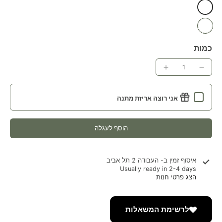
כמות
אני רוצה אריזת מתנה
הוסף לעגלה
איסוף זמין ב-
העבודה 2 תל אביב
Usually ready in 2-4 days
הצג פרטי חנות
לרשימת המשאלות