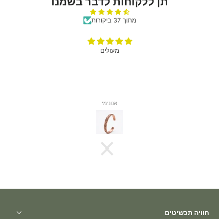
תן ללקוחות לדבר בשמנו
מתוך 37 ביקורות
מעולים
אנונימי
חוויה תכשיטים