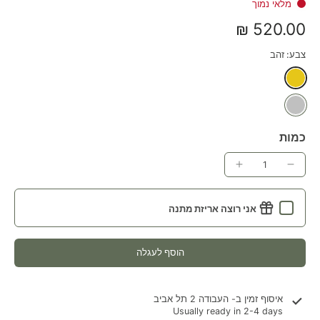
מלאי נמוך
520.00 ₪
צבע:
זהב
כמות
אני רוצה אריזת מתנה
הוסף לעגלה
איסוף זמין ב-
העבודה 2 תל אביב
Usually ready in 2-4 days