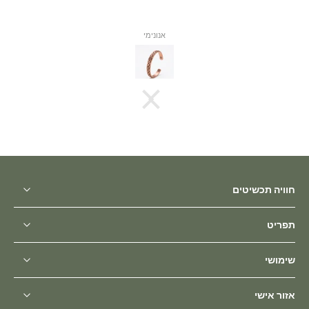
אנונימי
חוויה תכשיטים
תפריט
שימושי
אזור אישי