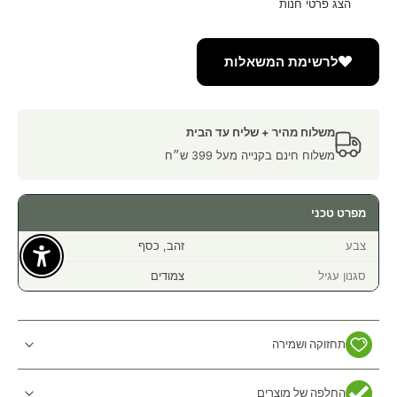
הצג פרטי חנות
לרשימת המשאלות
משלוח מהיר + שליח עד הבית
משלוח חינם בקנייה מעל 399 ש״ח
מפרט טכני
צבע
זהב, כסף
Enable Accessibility
סגנון עגיל
צמודים
תחזוקה ושמירה
החלפה של מוצרים