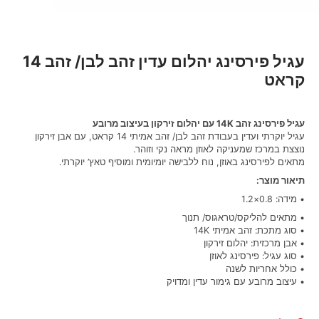
עגיל פירסינג יהלום עדין זהב לבן/ זהב 14
קראט
עגיל פירסינג זהב 14K עם יהלום זירקון בעיצוב מרובע
עגיל יוקרתי ועדין בעבודת זהב לבן/ זהב אמיתי 14 קראט, עם אבן זירקון
נוצצת במרכז שמעניקה לאוזן מראה נקי וזוהר.
מתאים לפירסינג באוזן, נוח ללבישה יומיומית ומוסיף טאץ’ יוקרתי.
תיאור מוצר:
• מידה: 0.8×1.2
• מתאים להליקס/טראגוס/ תנוך
• סוג מתכת: זהב אמיתי 14K
• אבן מרכזית: יהלום זירקון
• סוג עגיל: פירסינג לאוזן
• כולל אחריות לשנה
• עיצוב מרובע עם גימור עדין ומדויק