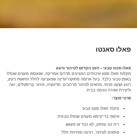
פאלו סאנטו
פאלו סנטו טבעי – העץ הקדוש לטיהור ורוגע
מקלות פאלו סנטו איכותיים המגיעים מדרום אמריקה, שנאספו מעצים שנפלו
באופן טבעי בלבד. בעל ארומה מתוקה־עדינה שמעניקה לחלל תחושת ניקיון,
רוגע ושקט פנימי. מתאים לטיהור מרחבים, מדיטציה, טיהור קריסטלים, יוגה
וליצירת אווירה נעימה בבית.
פרטי מוצר:
100% פאלו סנטו טבעי
איסוף בר־קיימא מעצים שנפלו טבעית
ריח נקי ומתוק, לא כבד או מעושן
מתאים לטיהור, רגיעה ופתיחת חלל