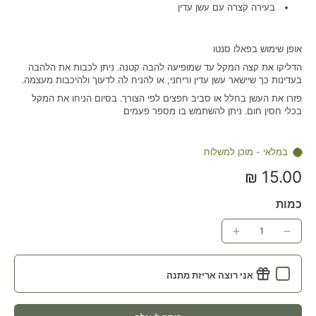
בעירה קצרה עם עשן עדין
אופן שימוש בפאלו סנטו
הדליקו את קצה המקל עד שמופיעה להבה קטנה. ניתן לכבות את הלהבה
בעדינות כך שיישאר עשן עדין וריחני, או להניח לה לדעוך ולהיכבות מעצמה.
פזרו את העשן בחלל או סביב חפצים לפי הצורך. בסיום הניחו את המקל
בכלי חסין חום. ניתן להשתמש בו מספר פעמים
במלאי - מוכן למשלוח
15.00 ₪
כמות
אני רוצה אריזת מתנה