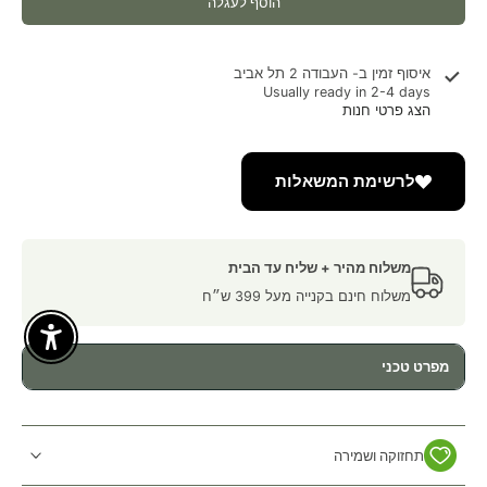
הוסף לעגלה
איסוף זמין ב-
העבודה 2 תל אביב
Usually ready in 2-4 days
הצג פרטי חנות
לרשימת המשאלות
משלוח מהיר + שליח עד הבית
משלוח חינם בקנייה מעל 399 ש״ח
Enable Accessibility
מפרט טכני
תחזוקה ושמירה