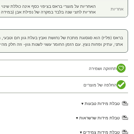
האחריות על מוצרי בראס בציפוי כסף אינה כוללת שינוי ב
אחריות
אחריות לחצי שנה בלבד במקרה של נפילת אבן (במידה ו
בראס (פליז) הוא סגסוגת מתכת של נחושת ואבץ בעלת גוון חם וטבעי
אתני, עתיק ופחות נוצץ. עם הזמן החומר עשוי לשנות גוון- וזה חלק מהיופ
תחזוקה ושמירה
החלפה של מוצרים
טבלת מידות טבעות ▾
טבלת מידות שרשראות ▾
טבלת מידות צמידים ▾