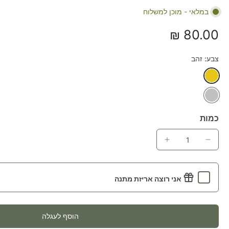
במלאי - מוכן למשלוח
80.00 ₪
צבע:
זהב
כמות
אני רוצה אריזת מתנה
הוסף לעגלה