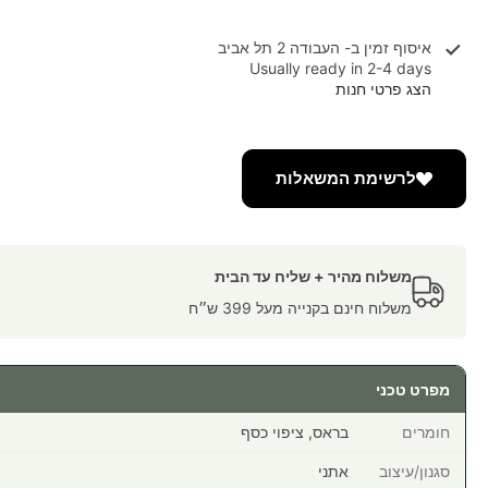
איסוף זמין ב-
העבודה 2 תל אביב
Usually ready in 2-4 days
הצג פרטי חנות
לרשימת המשאלות
משלוח מהיר + שליח עד הבית
משלוח חינם בקנייה מעל 399 ש״ח
מפרט טכני
חומרים
בראס, ציפוי כסף
סגנון/עיצוב
אתני