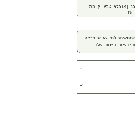
גוון או בלאי טבעי. קיימת
יש).
, המתאימה למי שאוהב מראה
י והאופי הייחודי שלו.