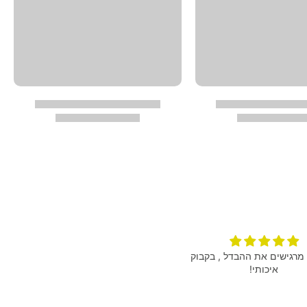
מרגישים את ההבדל , בקבוק
הגיע מהר הצמיד מושלם תודה רבה
איכותי!