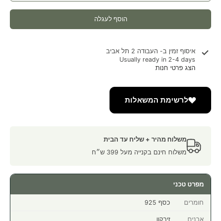
הוסף לעגלה
איסוף זמין ב-
העבודה 2 תל אביב
Usually ready in 2-4 days
הצג פרטי חנות
לרשימת המשאלות
משלוח מהיר + שליח עד הבית
משלוח חינם בקנייה מעל 399 ש״ח
מפרט טכני
חומרים
כסף 925
אבנים
זירקון