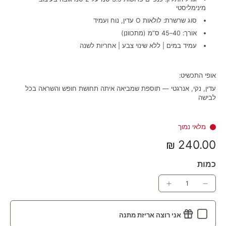
מינימליסטי
סוג שרשרת: לולאות O עדין, נוח ועמיד
אורך: 40–45 ס”מ (מתכוונן)
עמיד במים | ללא שינוי צבע | אחריות לשנה
אופי התכשיט:
עדין, נקי, אנרגטי — תוספת שמביאה איתה תחושת חופש והשראה בכל
לבישה
מלאי נמוך
240.00 ₪
כמות
אני רוצה אריזת מתנה