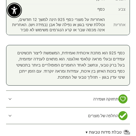
צבע
כסף
Enable Accessibility
האחריות על מוצרי כסף 925 הינה למשך 12 חודשים,
אחריות
וכוללת שינוי בגוון או נפילה של אבן (במידה ויש). האחריות
אינה מכסה שבר או קרע הנגרמים משימוש לא סביר
כסף 925 הוא מתכת איכותית ואמיתית, המשמשת לייצור תכשיטים
עמידים ובעלי מראה קלאסי ואלגנטי. הוא מתאים לענידה יומיומית,
בעל ברק טבעי, ונחשב לאחד החומרים הפופולריים ביותר בתכשיטי
כסף בזכות האיזון בין איכות, עמידות ומראה יוקרתי. עם הזמן ייתכן
שינוי עדין בגוון - תהליך טבעי של המתכת.
תחזוקה ושמירה
החלפה של מוצרים
טבלת מידות טבעות ▾