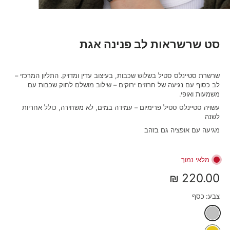
סט שרשראות לב פנינה אגת
שרשרת סטיינלס סטיל בשלוש שכבות, בעיצוב עדין ומדויק. התליון המרכזי –
לב כסוף עם נגיעה של חרוזים ירוקים – שילוב מושלם לחוק שכבות עם
משמעות ואופי.
עשויה סטיינלס סטיל פרימיום – עמידה במים, לא משחירה, כולל אחריות
לשנה
מגיעה עם אופציה גם בזהב
מלאי נמוך
220.00 ₪
צבע:
כסף