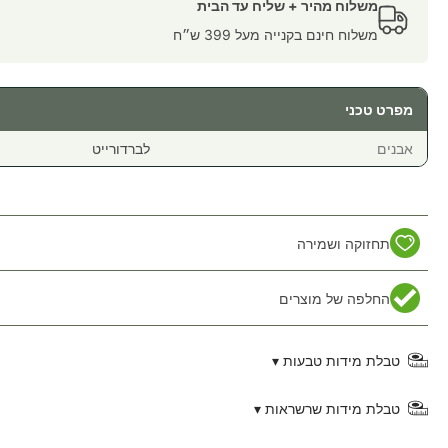
משלוח מהיר + שליח עד הבית
משלוח חינם בקנייה מעל 399 ש״ח
מפרט טכני
אבנים
לברדורייט
תחזוקה ושמירה
החלפה של מוצרים
טבלת מידות טבעות ▾
טבלת מידות שרשראות ▾