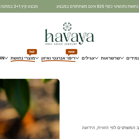
מבצע קיץ 3+1 במתנה: קונים 3 מוצרים ומקבלים את הרביעי במתנה! * כלי נחושת ותכשיטי כסף 925 אינם משתתפים במבצע
hot
new
מידים
שרשראות
עגילים
ריפוי אנרגטי ואיזון
מוצרי נחושת
ON
ב המשתנים לפי הזווית, הידועה