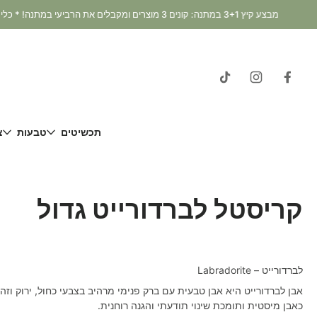
דלג
וכן
תכשיטים
טבעות
צ
קריסטל לברדורייט גדול
לברדורייט – Labradorite
אבן לברדורייט היא אבן טבעית עם ברק פנימי מרהיב בצבעי כחול, ירוק וזה
כאבן מיסטית ותומכת שינוי תודעתי והגנה רוחנית.