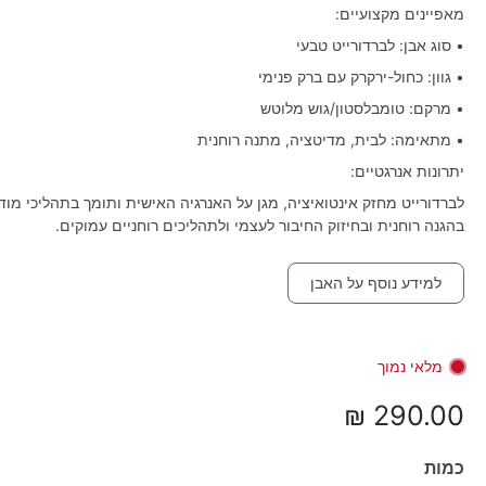
מאפיינים מקצועיים:
• סוג אבן: לברדורייט טבעי
• גוון: כחול-ירקרק עם ברק פנימי
• מרקם: טומבלסטון/גוש מלוטש
• מתאימה: לבית, מדיטציה, מתנה רוחנית
יתרונות אנרגטיים:
לברדורייט מחזק אינטואיציה, מגן על האנרגיה האישית ותומך בתהליכי מודע
בהגנה רוחנית ובחיזוק החיבור לעצמי ולתהליכים רוחניים עמוקים.
למידע נוסף על האבן
מלאי נמוך
290.00 ₪
כמות