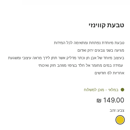
טבעת קווינזי
טבעת מיוחדת נפתחת ומתאימה לכל המידות
מגיעה בשני צבעים ירוק ואדום
בעיצוב מיוחד של אבן חן וכתר מדליק אשר תתן לידך מראה עיצובי ומשגעת
עמידה במים מחומר אל חלד בציפוי מוזהב חזק ואיכותי
אחריות ל6 חודשים
במלאי - מוכן למשלוח
149.00 ₪
צבע:
זהב