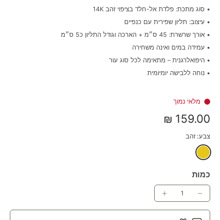
• סוג מתכת: פלדת אל-חלד בציפוי זהב 14K
• עיצוב: תליון שפירית עם כנפיים
• אורך שרשרת: 45 ס״מ + הארכה וגודל התליון כ5 ס״מ
• עמידה במים ואינה משחירה
• היפואלרגנית – מתאימה לכל סוג עור
• נוחה ללבישה יומיומית
מלאי נמוך
159.00 ₪
צבע:
זהב
כמות