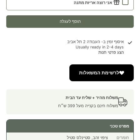
אני רוצה אריזת מתנה
הוסף לעגלה
איסוף זמין ב-
העבודה 2 תל אביב
Usually ready in 2-4 days
הצג פרטי חנות
לרשימת המשאלות
משלוח מהיר + שליח עד הבית
משלוח חינם בקנייה מעל 399 ש״ח
מפרט טכני
חומרים
ציפוי זהב, סטיינלס סטיל