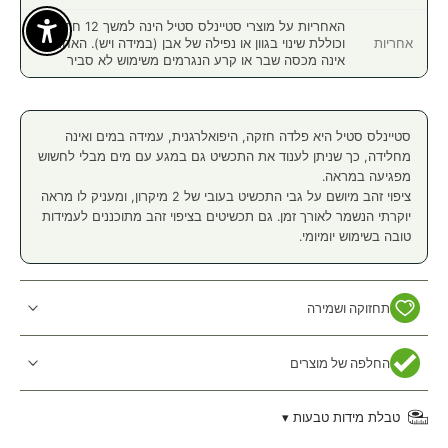
האחריות על מוצרי סטיינלס סטיל הינה למשך 12 חודשים,
Enable Accessibility
אחריות
וכוללת שינוי בגוון או נפילה של אבן (במידה ויש). האחריות
אינה מכסה שבר או קרע הנגרמים משימוש לא סביר
סטיינלס סטיל היא פלדה חזקה, היפואלרגנית, עמידה במים ואינה
מחלידה, כך שניתן לענוד את התכשיט גם במגע עם מים מבלי לחשוש
מפגיעה במראה.
ציפוי זהב מיושם על גבי התכשיט בעובי של 2 מיקרון, ומעניק לו מראה
יוקרתי הנשמר לאורך זמן. גם תכשיטים בציפוי זהב מתוכננים לעמידות
טובה בשימוש יומיומי.
תחזוקה ושמירה
החלפה של מוצרים
טבלת מידות טבעות ▾